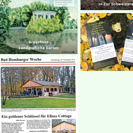
>> Zur
Schweizere
Broschüre
Landgräfliche Gärten