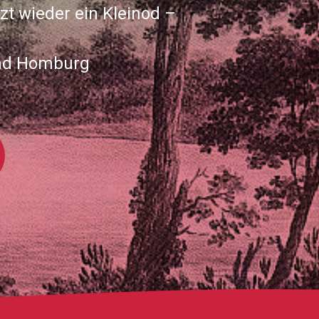
zt wieder ein Kleinod –
Bad Homburg