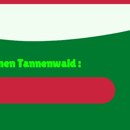
inen Tannenwald :