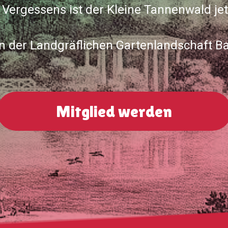
ergessens ist der Kleine Tannenwald jet
in der Landgräflichen Gartenlandschaft 
Mitglied werden