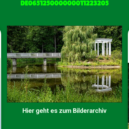
DE065125000000011223205
Hier geht es zum Bilderarchiv