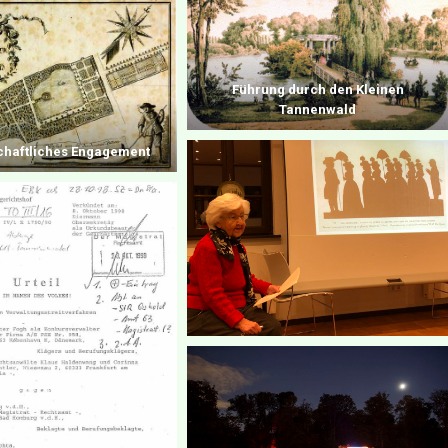
Führung durch den Kleinen
Tannenwald
chaftliches Engagement