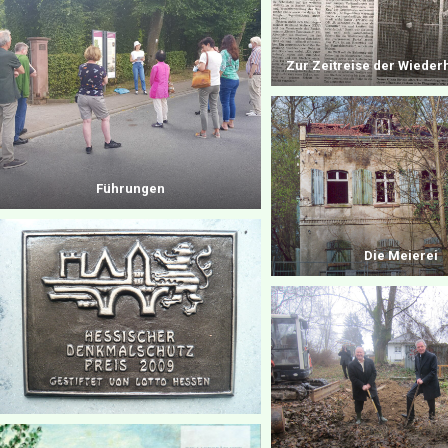
Zur Zeitreise der Wieder
Führungen
Die Meierei