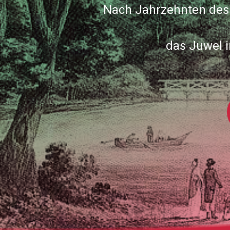
Nach Jahrzehnten des V
das Juwel 