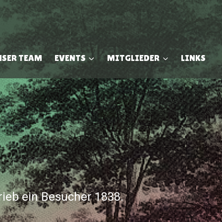
NSER TEAM
EVENTS
MITGLIEDER
LINKS
rieb ein Besucher 1838.