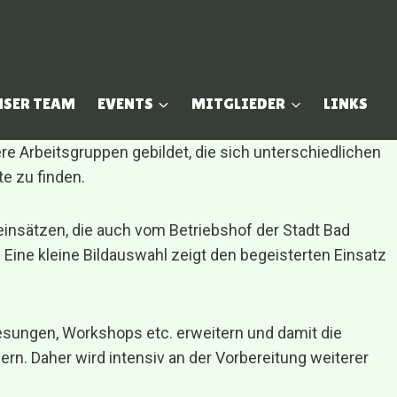
NSER TEAM
EVENTS
MITGLIEDER
LINKS
 Arbeitsgruppen gebildet, die sich unterschiedlichen
e zu finden.
einsätzen, die auch vom Betriebshof der Stadt Bad
Eine kleine Bildauswahl zeigt den begeisterten Einsatz
esungen, Workshops etc. erweitern und damit die
rn. Daher wird intensiv an der Vorbereitung weiterer