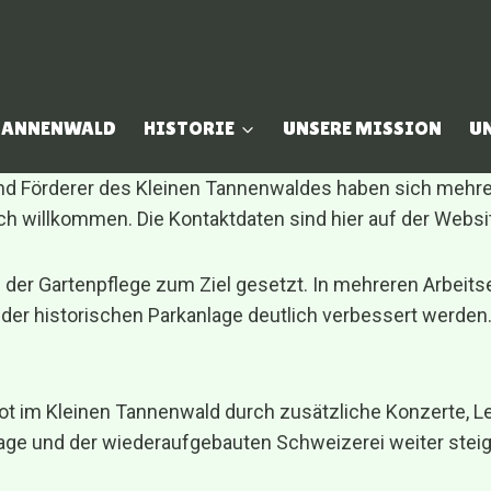
 TANNENWALD
HISTORIE
UNSERE MISSION
U
d Förderer des Kleinen Tannenwaldes haben sich mehrere
 willkommen. Die Kontaktdaten sind hier auf der Websit
 der Gartenpflege zum Ziel gesetzt. In mehreren Arbeits
er historischen Parkanlage deutlich verbessert werden. 
ot im Kleinen Tannenwald durch zusätzliche Konzerte, L
age und der wiederaufgebauten Schweizerei weiter steige