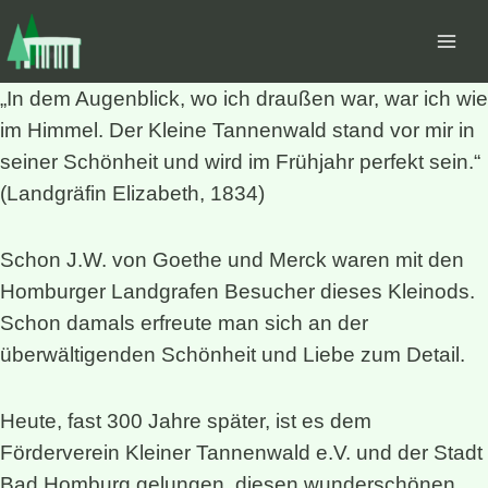
Zum
Inhalt
springen
„In dem Augenblick, wo ich draußen war, war ich wie
im Himmel. Der Kleine Tannenwald stand vor mir in
seiner Schönheit und wird im Frühjahr perfekt sein.“
(Landgräfin Elizabeth, 1834)
Schon J.W. von Goethe und Merck waren mit den
Homburger Landgrafen Besucher dieses Kleinods.
Schon damals erfreute man sich an der
überwältigenden Schönheit und Liebe zum Detail.
Heute, fast 300 Jahre später, ist es dem
Förderverein Kleiner Tannenwald e.V. und der Stadt
Bad Homburg gelungen, diesen wunderschönen