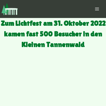
Zum
Inhalt
springen
Zum Lichtfest am 31. Oktober 2022
kamen fast 500 Besucher in den
Kleinen Tannenwald