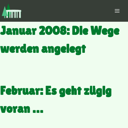
Zum
Inhalt
springen
Januar 2008: Die Wege
werden angelegt
Februar: Es geht zügig
voran …