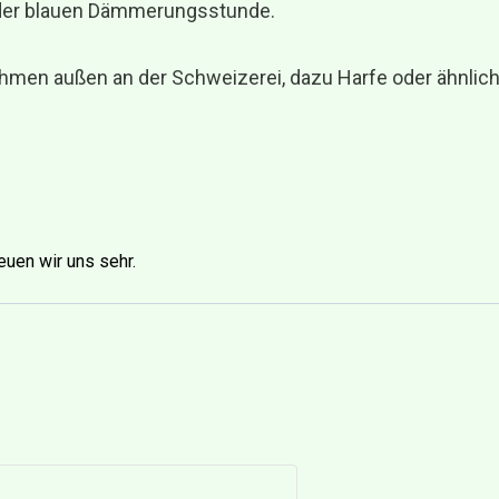
 der blauen Dämmerungsstunde.
Rahmen außen an der Schweizerei, dazu Harfe oder ähnlic
euen wir uns sehr.