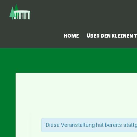
Zum
Inhalt
springen
HOME
ÜBER DEN KLEINEN
Diese Veranstaltung hat bereits stat