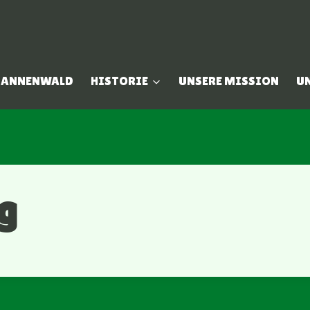
 TANNENWALD
HISTORIE
UNSERE MISSION
U
g