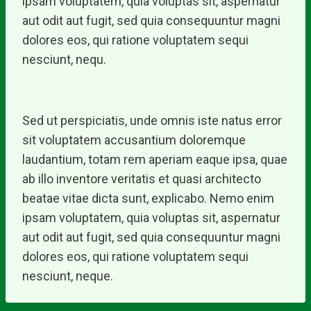
ipsam voluptatem, quia voluptas sit, aspernatur
aut odit aut fugit, sed quia consequuntur magni
dolores eos, qui ratione voluptatem sequi
nesciunt, nequ.
Sed ut perspiciatis, unde omnis iste natus error
sit voluptatem accusantium doloremque
laudantium, totam rem aperiam eaque ipsa, quae
ab illo inventore veritatis et quasi architecto
beatae vitae dicta sunt, explicabo. Nemo enim
ipsam voluptatem, quia voluptas sit, aspernatur
aut odit aut fugit, sed quia consequuntur magni
dolores eos, qui ratione voluptatem sequi
nesciunt, neque.