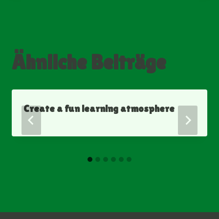
Ähnliche Beiträge
Create a fun learning atmosphere